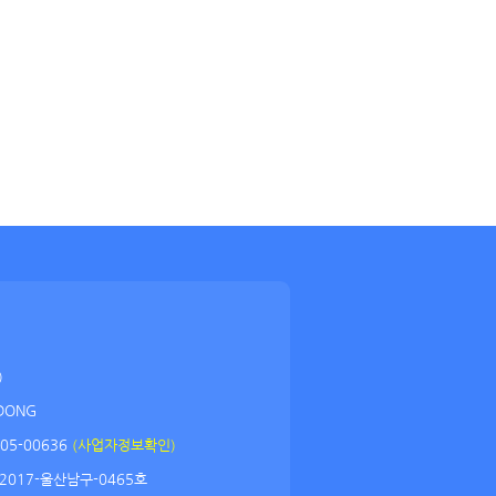
)
DONG
05-00636
(사업자정보확인)
2017-울산남구-0465호