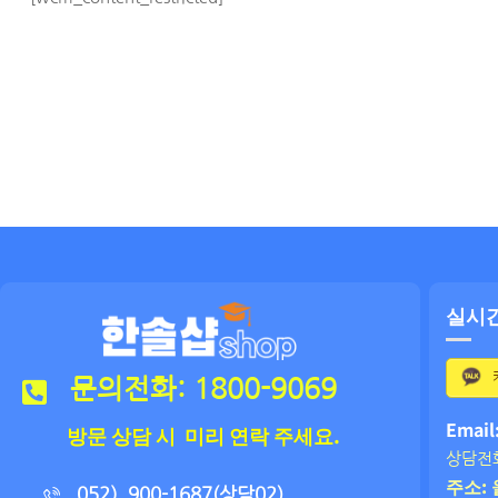
실시
문의전화: 1800-9069
Email
방문 상담 시 미리 연락 주세요.
상담전화
주소: 
052）900-1687(상담02)