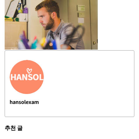
hansolexam
추천 글