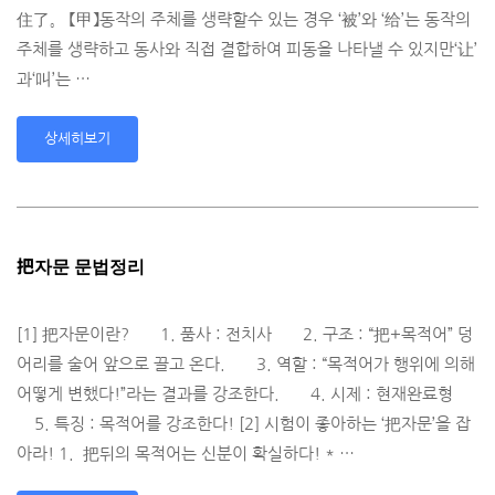
住了。 【甲】동작의 주체를 생략할수 있는 경우 ‘被’와 ‘给’는 동작의
주체를 생략하고 동사와 직접 결합하여 피동을 나타낼 수 있지만‘让’
과‘叫’는 …
상세히보기
把자문 문법정리
[1] 把자문이란? 1. 품사 : 전치사 2. 구조 : “把+목적어” 덩
어리를 술어 앞으로 끌고 온다. 3. 역할 : “목적어가 행위에 의해
어떻게 변했다!”라는 결과를 강조한다. 4. 시제 : 현재완료형
5. 특징 : 목적어를 강조한다! [2] 시험이 좋아하는 ‘把자문’을 잡
아라! 1. 把뒤의 목적어는 신분이 확실하다! * …