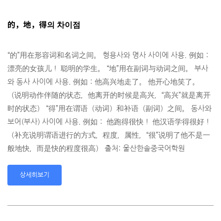
的，地，得의 차이점
“的”用在形容词和名词之间。 형용사와 명사 사이에 사용. 例如：
漂亮的女孩儿！ 聪明的学生。 “地”用在副词与动词之间。 부사
와 동사 사이에 사용. 例如：他高兴地走了。 他开心地笑了。
（说明动作伴随的状态，他离开的时候是高兴，“高兴”就是离开
时的状态） “得”用在谓语（动词）和补语（副词）之间。 동사와
보어(부사) 사이에 사용. 例如： 他跑得很快！ 他汉语学得很好！
（补充说明谓语进行的方式，程度，属性，“很”说明了他不是一
般地快，而是快的程度很高） 출처: 울산한솔중국어학원
상세히보기