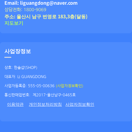
Email: liguangdong@naver.com
상담전화: 1800-9069
주소: 울산시 남구 번영로 183,3층(달동)
지도보기
사업장정보
상호: 한솔샵(SHOP)
대표자: LI GUANGDONG
사업자등록증: 555-05-00636
(사업자정보확인)
통신판매업번호:
제2017-울산남구-0465호
이용약관
개인정보처리방침
사업자정보확인