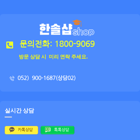
문의전화: 1800-9069
방문 상담 시 미리 연락 주세요.
052）900-1687(상담02)
실시간 상담
카톡상담
톡톡상담