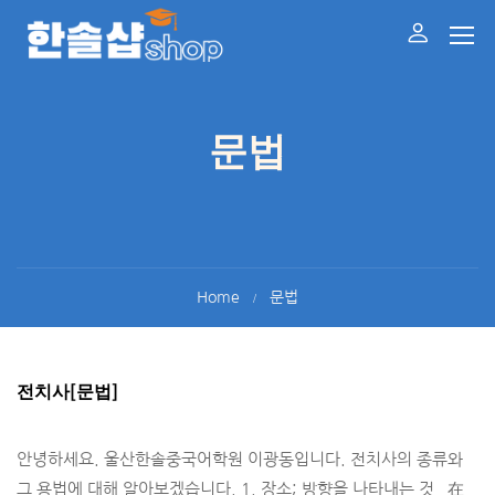
문법
Home
문법
전치사[문법]
안녕하세요. 울산한솔중국어학원 이광동입니다. 전치사의 종류와
그 용법에 대해 알아보겠습니다. 1. 장소; 방향을 나타내는 것 在