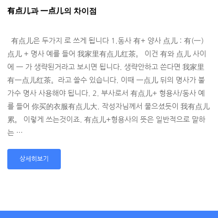
有点儿과 一点儿의 차이점
有点儿은 두가지 로 쓰게 됩니다 1.동사 有+ 양사 点儿 : 有(一）
点儿 + 명사 예를 들어 我家里有点儿红茶。 이건 有와 点儿 사이
에 一 가 생략된거라고 보시면 됩니다. 생략안하고 쓴다면 我家里
有一点儿红茶。라고 쓸수 있습니다. 이때 一点儿 뒤의 명사가 불
가수 명사 사용해야 됩니다. 2. 부사로서 有点儿+ 형용사/동사 예
를 들어 你买的衣服有点儿大. 작성자님께서 물으셨듯이 我有点儿
累。 이렇게 쓰는것이죠. 有点儿+형용사의 뜻은 일반적으로 말하
는 …
상세히보기