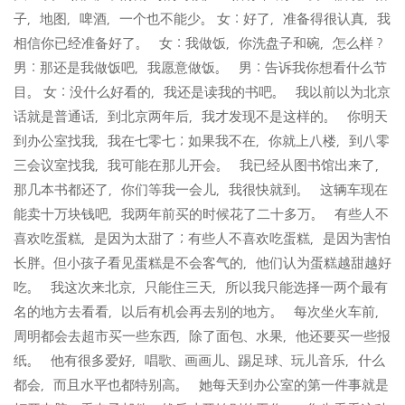
子，地图，啤酒，一个也不能少。 女：好了，准备得很认真，我
相信你已经准备好了。 女：我做饭，你洗盘子和碗，怎么样？
男：那还是我做饭吧，我愿意做饭。 男：告诉我你想看什么节
目。 女：没什么好看的，我还是读我的书吧。 我以前以为北京
话就是普通话，到北京两年后，我才发现不是这样的。 你明天
到办公室找我，我在七零七；如果我不在，你就上八楼，到八零
三会议室找我，我可能在那儿开会。 我已经从图书馆出来了，
那几本书都还了，你们等我一会儿，我很快就到。 这辆车现在
能卖十万块钱吧，我两年前买的时候花了二十多万。 有些人不
喜欢吃蛋糕，是因为太甜了；有些人不喜欢吃蛋糕，是因为害怕
长胖。但小孩子看见蛋糕是不会客气的，他们认为蛋糕越甜越好
吃。 我这次来北京，只能住三天，所以我只能选择一两个最有
名的地方去看看，以后有机会再去别的地方。 每次坐火车前，
周明都会去超市买一些东西，除了面包、水果，他还要买一些报
纸。 他有很多爱好，唱歌、画画儿、踢足球、玩儿音乐，什么
都会，而且水平也都特别高。 她每天到办公室的第一件事就是