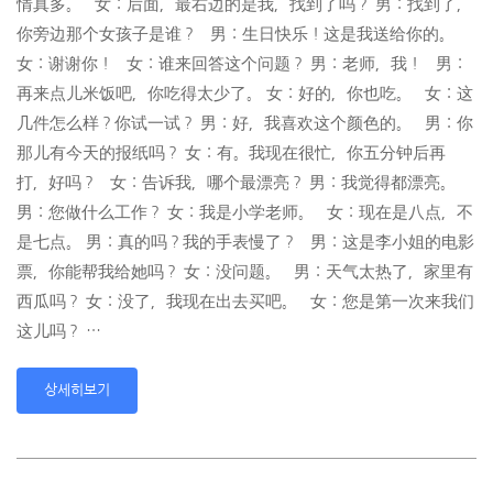
情真多。 女：后面，最右边的是我，找到了吗？ 男：找到了，
你旁边那个女孩子是谁？ 男：生日快乐！这是我送给你的。
女：谢谢你！ 女：谁来回答这个问题？ 男：老师，我！ 男：
再来点儿米饭吧，你吃得太少了。 女：好的，你也吃。 女：这
几件怎么样？你试一试？ 男：好，我喜欢这个颜色的。 男：你
那儿有今天的报纸吗？ 女：有。我现在很忙，你五分钟后再
打，好吗？ 女：告诉我，哪个最漂亮？ 男：我觉得都漂亮。
男：您做什么工作？ 女：我是小学老师。 女：现在是八点，不
是七点。 男：真的吗？我的手表慢了？ 男：这是李小姐的电影
票，你能帮我给她吗？ 女：没问题。 男：天气太热了，家里有
西瓜吗？ 女：没了，我现在出去买吧。 女：您是第一次来我们
这儿吗？ …
상세히보기