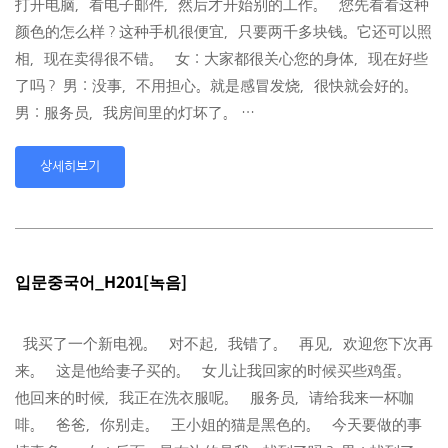
打开电脑，看电子邮件，然后才开始别的工作。 您先看看这种
颜色的怎么样？这种手机很便宜，只要两千多块钱。它还可以照
相，现在卖得很不错。 女：大家都很关心您的身体，现在好些
了吗？ 男：没事，不用担心。就是感冒发烧，很快就会好的。
男：服务员，我房间里的灯坏了。 …
상세히보기
입문중국어_H201[녹음]
我买了一个新电视。 对不起，我错了。 再见，欢迎您下次再
来。 这是他给妻子买的。 女儿让我回家的时候买些鸡蛋。
他回来的时候，我正在洗衣服呢。 服务员，请给我来一杯咖
啡。 爸爸，你别走。 王小姐的猫是黑色的。 今天要做的事