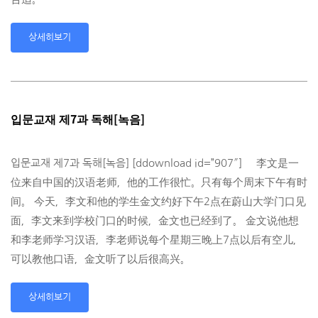
상세히보기
입문교재 제7과 독해[녹음]
입문교재 제7과 독해[녹음] [ddownload id=”907″] 李文是一
位来自中国的汉语老师，他的工作很忙。只有每个周末下午有时
间。 今天，李文和他的学生金文约好下午2点在蔚山大学门口见
面，李文来到学校门口的时候，金文也已经到了。 金文说他想
和李老师学习汉语，李老师说每个星期三晚上7点以后有空儿，
可以教他口语，金文听了以后很高兴。
상세히보기