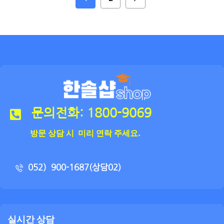
문의전화: 1800-9069
방문 상담 시 미리 연락 주세요.
052）900-1687(상담02)
실시간 상담