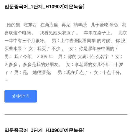
입문중국어_1단계_H10902[예문녹음]
她的猫 吃东西 在商店里 再见 请喝茶 儿子爱吃 米饭 我
喜欢这个电脑 。 我看见她买衣服了 。 苹果在桌子上。 北京
一年中有三个月很冷。 男：上午去医院看同学 的时候 ，你 没
买些水果 ？ 女：我买了 不少 。 女： 你是哪年来中国的？
男： 我？今年， 2009 年. 男： 你的 大狗叫什么名字 ？ 女：
叫多多 。多多是我的好朋友。 女：李老师的女儿今年二十岁
了？ 男：是。 她很漂亮。 男：现在几点了？ 女：十点十分。
…
상세히보기
입문중국어_1단계_H10901[예문녹음]