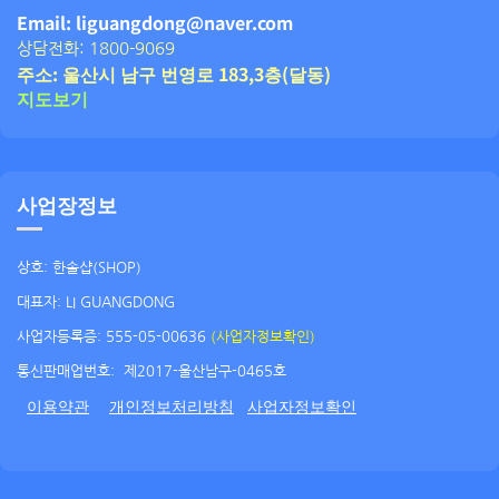
Email: liguangdong@naver.com
상담전화: 1800-9069
주소: 울산시 남구 번영로 183,3층(달동)
지도보기
사업장정보
상호: 한솔샵(SHOP)
대표자: LI GUANGDONG
사업자등록증: 555-05-00636
(사업자정보확인)
통신판매업번호:
제2017-울산남구-0465호
이용약관
개인정보처리방침
사업자정보확인