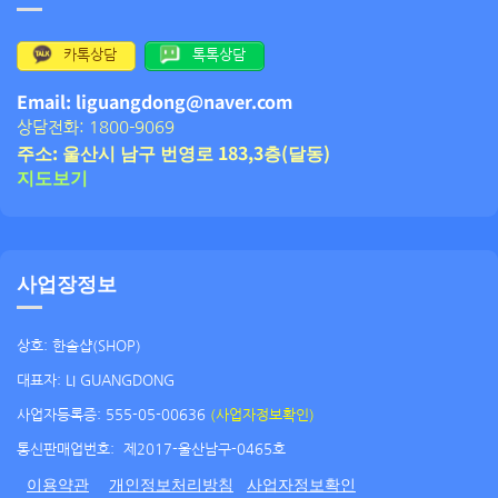
카톡상담
톡톡상담
Email: liguangdong@naver.com
상담전화: 1800-9069
주소: 울산시 남구 번영로 183,3층(달동)
지도보기
사업장정보
상호: 한솔샵(SHOP)
대표자: LI GUANGDONG
사업자등록증: 555-05-00636
(사업자정보확인)
통신판매업번호:
제2017-울산남구-0465호
이용약관
개인정보처리방침
사업자정보확인