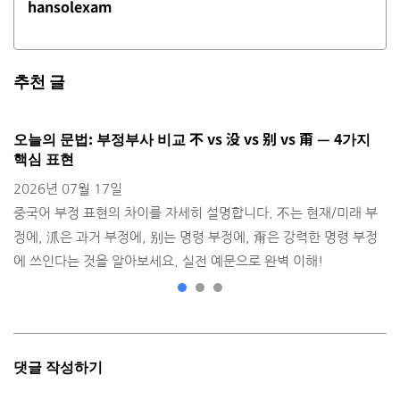
hansolexam
추천 글
오늘의 문법: 부정부사 비교 不 vs 没 vs 别 vs 甭 — 4가지
H
핵심 표현
2
2026년 07월 17일
출
중국어 부정 표현의 차이를 자세히 설명합니다. 不는 현재/미래 부
정에, 沠은 과거 부정에, 别는 명령 부정에, 甭은 강력한 명령 부정
에 쓰인다는 것을 알아보세요. 실전 예문으로 완벽 이해!
댓글 작성하기