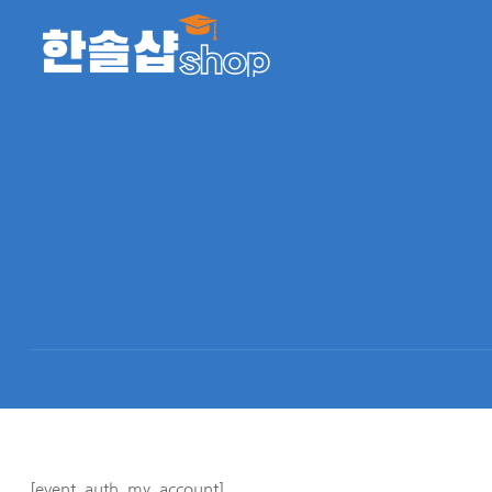
[event_auth_my_account]