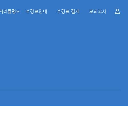
 커리큘럼
수강료안내
수강료 결제
모의고사