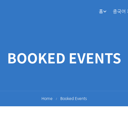
홈
중국어
BOOKED EVENTS
Home
Booked Events