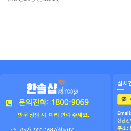
실시
문의전화: 1800-9069
Email
방문 상담 시 미리 연락 주세요.
상담전화
주소: 
052）900-1687(상담02)