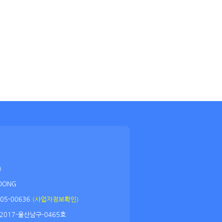
)
DONG
05-00636
(사업자정보확인)
2017-울산남구-0465호