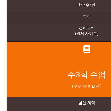
학생수/반
교재
결제하기
(결제 사이트)
주3회 수업
(우수 학생 할인 )
할인 혜
택