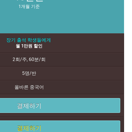
1개월 기준
장기 출석 학생들에게
월 1만원 할인
2회/주, 60분/회
5명/반
올바른 중국어
결제하기
결제하기