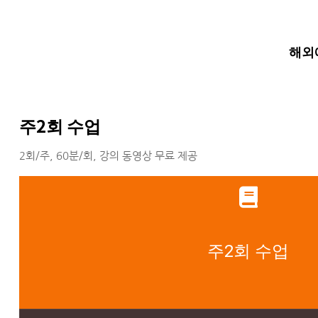
해외에
주2회 수업
2회/주, 60분/회, 강의 동영상 무료 제공
주2회 수업