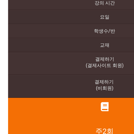
강의 시간
요일
학생수/반
교재
결제하기
(결제사이트 회원)
결제하기
(비회원)
주2회