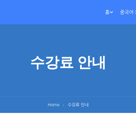
홈
중국어
수강료 안내
Home
수강료 안내