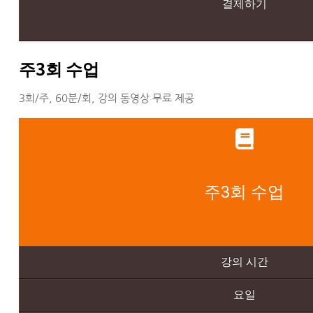
결제하기
주3회 수업
3회/주, 60분/회, 강의 동영상 무료 제공
주3회 수업
강의 시간
요일