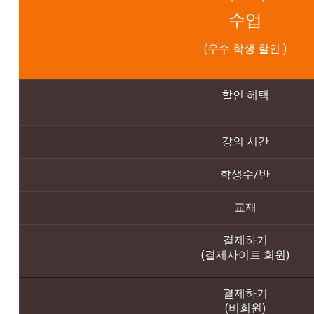
수업
(우수 학생 할인 )
할인 혜
택
강의 시간
학생수/반
교재
결제하기
(결제사이트 회원)
결제하기
(비회원)