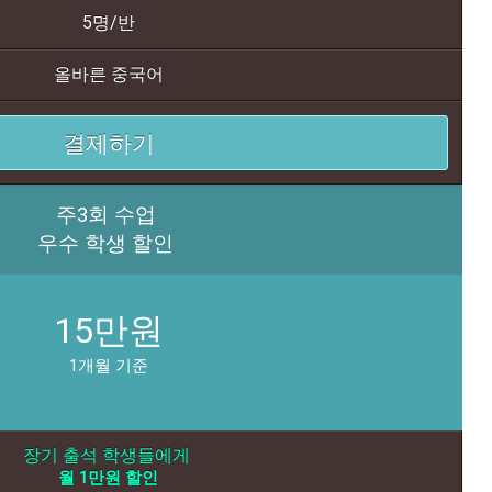
5명/반
올바른 중국어
결제하기
주3회 수업
우수 학생 할인
15만원
1개월 기준
장기 출석 학생들에게
월 1만원 할인