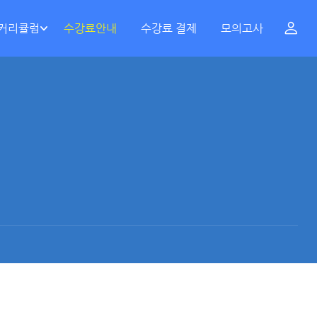
 커리큘럼
수강료안내
수강료 결제
모의고사