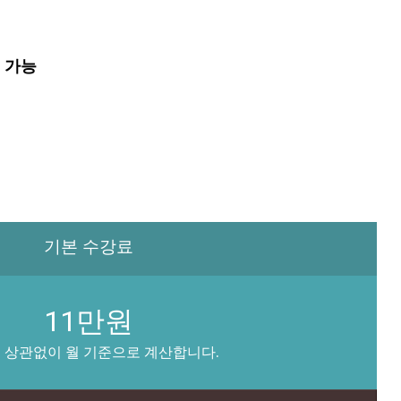
제 가능
기본 수강료
11만원
.
 상관없이 월 기준으로 계산합니다