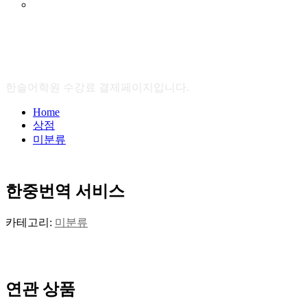
상점
한솔어학원 수강료 결제페이지입니다.
Home
상점
미분류
한중번역 서비스
카테고리:
미분류
연관 상품