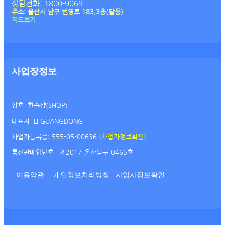
상담전화: 1800-9069
주소: 울산시 남구 번영로 183,3층(달동)
지도보기
사업장정보
상호: 한솔샵(SHOP)
대표자: LI GUANGDONG
사업자등록증: 555-05-00636
(사업자정보확인)
통신판매업번호:
제2017-울산남구-0465호
이용약관
개인정보처리방침
사업자정보확인