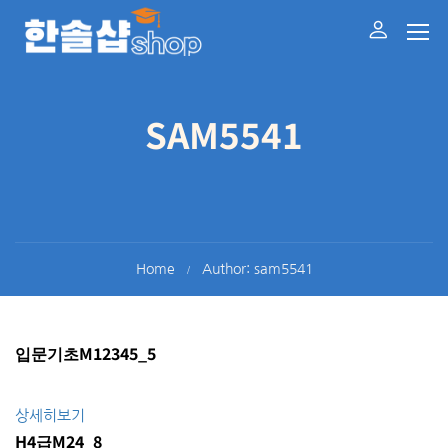
SAM5541
Home
Author: sam5541
입문기초M12345_5
상세히보기
H4급M24_8