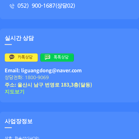
052）900-1687(상담02)
실시간 상담
카톡상담
톡톡상담
Email: liguangdong@naver.com
상담전화: 1800-9069
주소: 울산시 남구 번영로 183,3층(달동)
지도보기
사업장정보
상호: 한솔샵(SHOP)