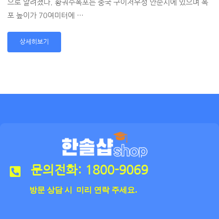
으로 알려졌다. 황궈수폭포는 중국 구이저우성 안순시에 있으며 폭
포 높이가 70여미터에 …
상세히보기
문의전화: 1800-9069
방문 상담 시 미리 연락 주세요.