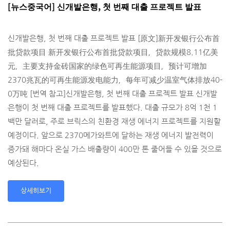
[뉴스중국어] 신개발은행, 첫 번째 대출 프로젝트 발표
신개발은행, 첫 번째 대출 프로젝트 발표 [原文]新开发银行公布首
批贷款项目 新开发银行公布首批贷款项目，贷款规模8.11亿美
元，主要支持金砖国家的绿色可再生­能源项目，预计可增加
2370兆瓦的可再生能源发电能力，每年可减少温室气体排放40­
0万吨 [번역 참고]신개발은행, 첫 번째 대출 프로젝트 발표 신개발
은행이 첫 번째 대출 프로젝트를 발표했다. 대출 규모가 8억 1천 1
백만 달러로, 주로 브릭스의 친환경 재생 에너지 프로젝트를 지원할
예정이다. 앞으로 2370메가와트에 달하는 재생 에너지 발전력이
증가돼 해마다 온실 가스 배출량이 400만 톤 줄어들 수 있을 것으로
예상된다.
상세히보기