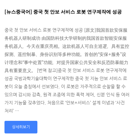
[뉴스중국어] 중국 첫 안보 서비스 로봇 연구제작에 성공
중국 첫 안보 서비스 로봇 연구제작에 성공 [原文]我国首款安保服
务机器人研制成功 由国防科技大学研制的我国首款智能安保服
务机器人，今天在重庆亮相。这款机器人可自主­巡逻，具有监控
探测、遥控制暴、身份识别等多种功能。首创的“安保+服务”设
计理念和­“事中处置”功能，对提升国家公共安全和反恐防暴能力
具有重要意义。 [번역 참고]중국 첫 안보 서비스 로봇 연구제작에
성공 국방과학기술대학이 연구제작한 중국 첫 지능 안보 서비스 로
봇이 오늘 충칭에서 선보였다. 이 로봇은 자주적으로 순찰을 할 수
있으며 감시와 감측, 원격 조종에 의한 폭력 제어, 신분 인식 등 여러
가지 기능을 갖추었다. 처음으로 ‘안보+서비스’ 설계 이념과 ‘사건
처리’ …
상세히보기