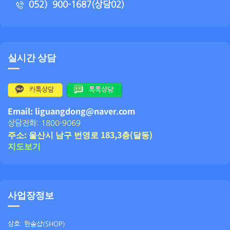
052）900-1687(상담02)
실시간 상담
카톡상담
톡톡상담
Email: liguangdong@naver.com
상담전화: 1800-9069
주소: 울산시 남구 번영로 183,3층(달동)
지도보기
사업장정보
상호: 한솔샵(SHOP)